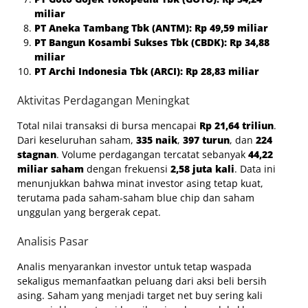
miliar
PT Aneka Tambang Tbk (ANTM): Rp 49,59 miliar
PT Bangun Kosambi Sukses Tbk (CBDK): Rp 34,88
miliar
PT Archi Indonesia Tbk (ARCI): Rp 28,83 miliar
Aktivitas Perdagangan Meningkat
Total nilai transaksi di bursa mencapai
Rp 21,64 triliun
.
Dari keseluruhan saham,
335 naik
,
397 turun
, dan
224
stagnan
. Volume perdagangan tercatat sebanyak
44,22
miliar saham
dengan frekuensi
2,58 juta kali
. Data ini
menunjukkan bahwa minat investor asing tetap kuat,
terutama pada saham-saham blue chip dan saham
unggulan yang bergerak cepat.
Analisis Pasar
Analis menyarankan investor untuk tetap waspada
sekaligus memanfaatkan peluang dari aksi beli bersih
asing. Saham yang menjadi target net buy sering kali