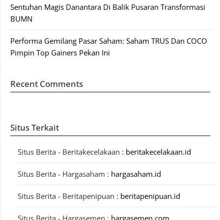
Sentuhan Magis Danantara Di Balik Pusaran Transformasi
BUMN
Performa Gemilang Pasar Saham: Saham TRUS Dan COCO
Pimpin Top Gainers Pekan Ini
Recent Comments
Situs Terkait
Situs Berita - Beritakecelakaan :
beritakecelakaan.id
Situs Berita - Hargasaham :
hargasaham.id
Situs Berita - Beritapenipuan :
beritapenipuan.id
Situs Berita - Hargasemen :
hargasemen.com