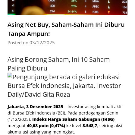
Asing Net Buy, Saham-Saham Ini Diburu
Tanpa Ampun!
Posted on 03/12/2025
Asing Borong Saham, Ini 10 Saham
Paling Diburu
Jakarta, 3 Desember 2025
– Investor asing kembali aktif
di Bursa Efek Indonesia (BEI). Pada perdagangan Senin
(1/12/2025),
Indeks Harga Saham Gabungan (IHSG)
menguat
40,08 poin (0,47%)
ke level
8.548,7
, seiring aksi
akumulasi asing yang meningkat.