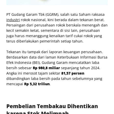
PT Gudang Garam Tbk (GGRM), salah satu Saham raksasa
industri
rokok nasional, kini berada dalam tekanan berat.
Persaingan dari perusahaan rokok berskala menengah dan
kecil semakin ketat, sementara di sisi lain, perusahaan
juga harus menanggung kenaikan tarif cukai rokok yang
terus diberlakukan pemerintah setiap tahun.
Tekanan itu tampak dari laporan keuangan perusahaan.
Berdasarkan data dari laman Keterbukaan Informasi Bursa
Efek Indonesia (BEI), Gudang Garam mencatatkan laba
bersih sebesar
Rp 980,8 miliar
sepanjang tahun 2024.
Angka ini merosot tajam sekitar
81,57 persen
dibandingkan laba bersih pada tahun sebelumnya yang
mencapai
Rp 5,32 triliun
.
Pembelian Tembakau Dihentikan
karena Stok Melimpah