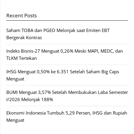
Recent Posts
Saham TOBA dan PGEO Melonjak saat Emiten EBT
Bergerak Kontras
Indeks Bisnis-27 Menguat 0,26% Meski MAPI, MEDC, dan
TLKM Tertekan
IHSG Menguat 0,50% ke 6.351 Setelah Saham Big Caps
Menguat
BUMI Menguat 3,57% Setelah Membukukan Laba Semester
I/2026 Melonjak 188%
Ekonomi Indonesia Tumbuh 5,29 Persen, IHSG dan Rupiah
Menguat