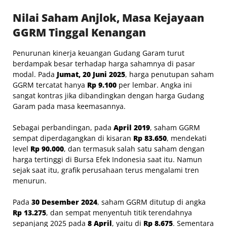
Nilai Saham Anjlok, Masa Kejayaan
GGRM Tinggal Kenangan
Penurunan kinerja keuangan Gudang Garam turut
berdampak besar terhadap harga sahamnya di pasar
modal. Pada
Jumat, 20 Juni 2025
, harga penutupan saham
GGRM tercatat hanya
Rp 9.100
per lembar. Angka ini
sangat kontras jika dibandingkan dengan harga Gudang
Garam pada masa keemasannya.
Sebagai perbandingan, pada
April 2019
, saham GGRM
sempat diperdagangkan di kisaran
Rp 83.650
, mendekati
level
Rp 90.000
, dan termasuk salah satu saham dengan
harga tertinggi di Bursa Efek Indonesia saat itu. Namun
sejak saat itu, grafik perusahaan terus mengalami tren
menurun.
Pada
30 Desember 2024
, saham GGRM ditutup di angka
Rp 13.275
, dan sempat menyentuh titik terendahnya
sepanjang 2025 pada
8 April
, yaitu di
Rp 8.675
. Sementara