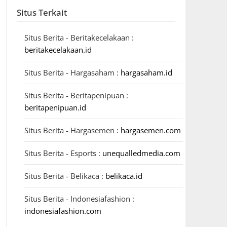
Situs Terkait
Situs Berita - Beritakecelakaan :
beritakecelakaan.id
Situs Berita - Hargasaham :
hargasaham.id
Situs Berita - Beritapenipuan :
beritapenipuan.id
Situs Berita - Hargasemen :
hargasemen.com
Situs Berita - Esports :
unequalledmedia.com
Situs Berita - Belikaca :
belikaca.id
Situs Berita - Indonesiafashion :
indonesiafashion.com