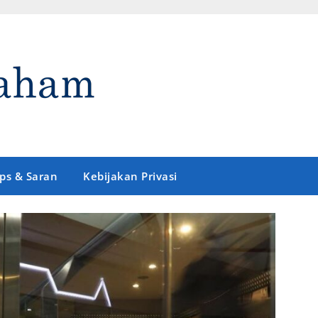
ips & Saran
Kebijakan Privasi