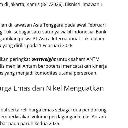
an di kawasan Asia Tenggara pada awal Februari
bk. sebagai satu-satunya wakil Indonesia. Bank
gantikan posisi PT Astra International Tbk. dalam
s
yang dirilis pada 1 Februari 2026.
ikan peringkat
overweight
untuk saham ANTM
lis menilai Antam berpotensi mencatatkan kinerja
mas yang menjadi komoditas utama perseroan.
arga Emas dan Nikel Menguatkan
obal serta reli harga emas sebagai dua pendorong
a memperkirakan volume perdagangan emas Antam
mbat pada paruh kedua 2025.