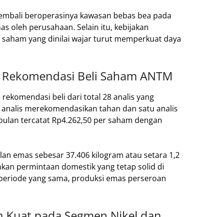
kembali beroperasinya kawasan bebas bea pada
as oleh perusahaan. Selain itu, kebijakan
 saham yang dinilai wajar turut memperkuat daya
n Rekomendasi Beli Saham ANTM
rekomendasi beli dari total 28 analis yang
analis merekomendasikan tahan dan satu analis
 bulan tercatat Rp4.262,50 per saham dengan
n emas sebesar 37.406 kilogram atau setara 1,2
kan permintaan domestik yang tetap solid di
 periode yang sama, produksi emas perseroan
.
 Kuat pada Segmen Nikel dan