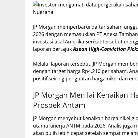
JP Morgan memperbarui daftar saham unggul
2026 dengan memasukkan PT Aneka Tambang T
investasi asal Amerika Serikat tersebut meng
laporan bertajuk
Asean High-Conviction Pick
Melalui laporan tersebut, JP Morgan member
dengan target harga Rp4.210 per saham. Ana
positif seiring penguatan harga nikel dan e
JP Morgan Menilai Kenaikan H
Prospek Antam
JP Morgan menyebut kenaikan harga nikel gl
utama kinerja ANTM pada 2026. Analis jug
akan pulih lebih cepat setelah sempat mela