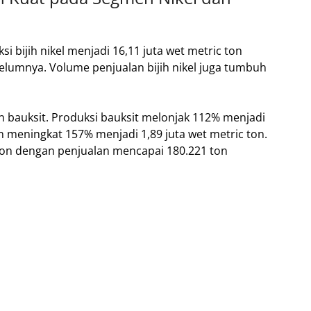
 bijih nikel menjadi 16,11 juta wet metric ton
elumnya. Volume penjualan bijih nikel juga tumbuh
 dan bauksit. Produksi bauksit melonjak 112% menjadi
n meningkat 157% menjadi 1,89 juta wet metric ton.
ton dengan penjualan mencapai 180.221 ton