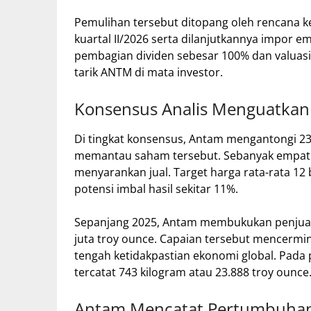
Pemulihan tersebut ditopang oleh rencana 
kuartal II/2026 serta dilanjutkannya impor em
pembagian dividen sebesar 100% dan valuasi
tarik ANTM di mata investor.
Konsensus Analis Menguatka
Di tingkat konsensus, Antam mengantongi 23 
memantau saham tersebut. Sebanyak empat 
menyarankan jual. Target harga rata-rata 12
potensi imbal hasil sekitar 11%.
Sepanjang 2025, Antam membukukan penjuala
juta troy ounce. Capaian tersebut mencermin
tengah ketidakpastian ekonomi global. Pada
tercatat 743 kilogram atau 23.888 troy ounce
Antam Mencatat Pertumbuhan