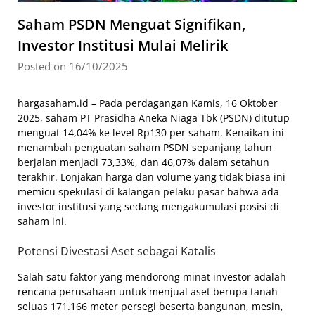
Saham PSDN Menguat Signifikan,
Investor Institusi Mulai Melirik
Posted on 16/10/2025
hargasaham.id
– Pada perdagangan Kamis, 16 Oktober
2025, saham PT Prasidha Aneka Niaga Tbk (PSDN) ditutup
menguat 14,04% ke level Rp130 per saham. Kenaikan ini
menambah penguatan saham PSDN sepanjang tahun
berjalan menjadi 73,33%, dan 46,07% dalam setahun
terakhir. Lonjakan harga dan volume yang tidak biasa ini
memicu spekulasi di kalangan pelaku pasar bahwa ada
investor institusi yang sedang mengakumulasi posisi di
saham ini.
Potensi Divestasi Aset sebagai Katalis
Salah satu faktor yang mendorong minat investor adalah
rencana perusahaan untuk menjual aset berupa tanah
seluas 171.166 meter persegi beserta bangunan, mesin,