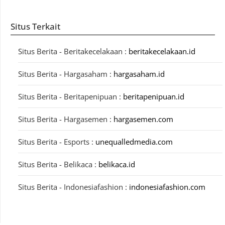
Situs Terkait
Situs Berita - Beritakecelakaan :
beritakecelakaan.id
Situs Berita - Hargasaham :
hargasaham.id
Situs Berita - Beritapenipuan :
beritapenipuan.id
Situs Berita - Hargasemen :
hargasemen.com
Situs Berita - Esports :
unequalledmedia.com
Situs Berita - Belikaca :
belikaca.id
Situs Berita - Indonesiafashion :
indonesiafashion.com