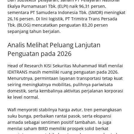
Ekalya Purnamasari Tbk. (ELPI) naik 96,31 persen,
sementara PT Samudera Indonesia Tbk. (SMDR) meningkat
26,16 persen. Di lini logistik, PT Trimitra Trans Persada
Tbk. (BLOG) mencatatkan penguatan 83,20 persen
sepanjang tahun berjalan.
Analis Melihat Peluang Lanjutan
Penguatan pada 2026
Head of Research KISI Sekuritas Muhammad Wafi menilai
IDXTRANS masih memiliki ruang penguatan pada 2026.
Menurutnya, permintaan layanan transportasi tetap kuat
seiring meningkatnya mobilitas, pulihnya pariwisata
domestik, serta kembalinya aktivitas perjalanan korporasi
ke level normal.
Wafi menyoroti stabilnya harga avtur, tren pemangkasan
suku bunga, perbaikan rantai pasok, serta ekspansi
armada sebagai sentimen positif tambahan. Ia juga
menilai saham BIRD memiliki prospek solid berkat