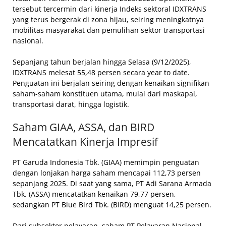
tersebut tercermin dari kinerja Indeks sektoral IDXTRANS
yang terus bergerak di zona hijau, seiring meningkatnya
mobilitas masyarakat dan pemulihan sektor transportasi
nasional.
Sepanjang tahun berjalan hingga Selasa (9/12/2025),
IDXTRANS melesat 55,48 persen secara year to date.
Penguatan ini berjalan seiring dengan kenaikan signifikan
saham-saham konstituen utama, mulai dari maskapai,
transportasi darat, hingga logistik.
Saham GIAA, ASSA, dan BIRD
Mencatatkan Kinerja Impresif
PT Garuda Indonesia Tbk. (GIAA) memimpin penguatan
dengan lonjakan harga saham mencapai 112,73 persen
sepanjang 2025. Di saat yang sama, PT Adi Sarana Armada
Tbk. (ASSA) mencatatkan kenaikan 79,77 persen,
sedangkan PT Blue Bird Tbk. (BIRD) menguat 14,25 persen.
Dari subsektor pelayaran, saham PT Pelayaran Nasional