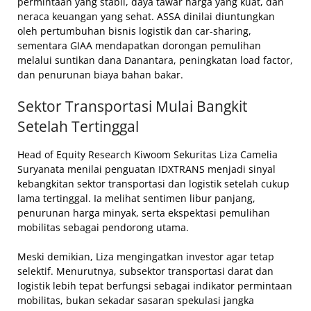
permintaan yang stabil, daya tawar harga yang kuat, dan
neraca keuangan yang sehat. ASSA dinilai diuntungkan
oleh pertumbuhan bisnis logistik dan car-sharing,
sementara GIAA mendapatkan dorongan pemulihan
melalui suntikan dana Danantara, peningkatan load factor,
dan penurunan biaya bahan bakar.
Sektor Transportasi Mulai Bangkit
Setelah Tertinggal
Head of Equity Research Kiwoom Sekuritas Liza Camelia
Suryanata menilai penguatan IDXTRANS menjadi sinyal
kebangkitan sektor transportasi dan logistik setelah cukup
lama tertinggal. Ia melihat sentimen libur panjang,
penurunan harga minyak, serta ekspektasi pemulihan
mobilitas sebagai pendorong utama.
Meski demikian, Liza mengingatkan investor agar tetap
selektif. Menurutnya, subsektor transportasi darat dan
logistik lebih tepat berfungsi sebagai indikator permintaan
mobilitas, bukan sekadar sasaran spekulasi jangka