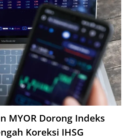
n MYOR Dorong Indeks
engah Koreksi IHSG