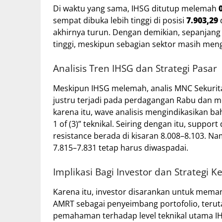
Di waktu yang sama, IHSG ditutup melemah
sempat dibuka lebih tinggi di posisi
7.903,29
akhirnya turun. Dengan demikian, sepanjang 
tinggi, meskipun sebagian sektor masih men
Analisis Tren IHSG dan Strategi Pasar
Meskipun IHSG melemah, analis MNC Sekurit
justru terjadi pada perdagangan Rabu dan me
karena itu, wave analisis mengindikasikan ba
1 of (3)” teknikal. Seiring dengan itu, suppo
resistance berada di kisaran 8.008–8.103. N
7.815–7.831 tetap harus diwaspadai.
Implikasi Bagi Investor dan Strategi 
Karena itu, investor disarankan untuk mem
AMRT sebagai penyeimbang portofolio, terutama
pemahaman terhadap level teknikal utama IH