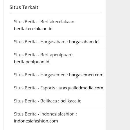
Situs Terkait
Situs Berita - Beritakecelakaan :
beritakecelakaan.id
Situs Berita - Hargasaham :
hargasaham.id
Situs Berita - Beritapenipuan :
beritapenipuan.id
Situs Berita - Hargasemen :
hargasemen.com
Situs Berita - Esports :
unequalledmedia.com
Situs Berita - Belikaca :
belikaca.id
Situs Berita - Indonesiafashion :
indonesiafashion.com