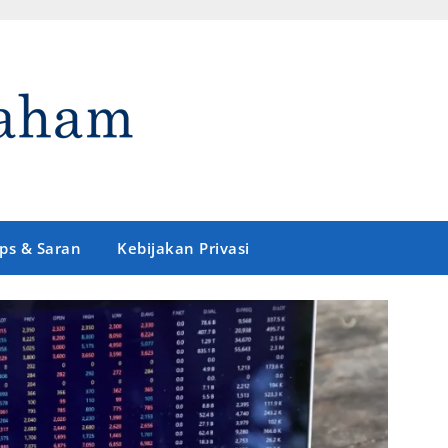
ips & Saran
Kebijakan Privasi