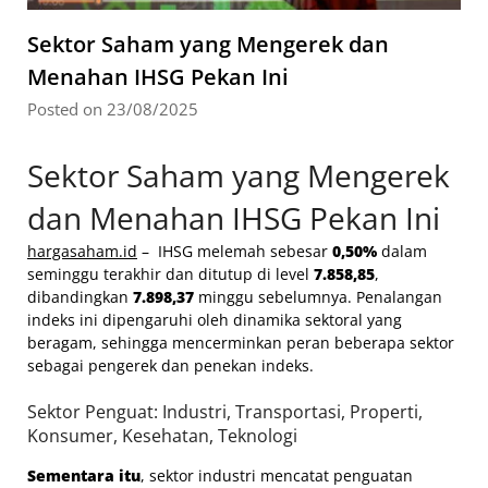
Sektor Saham yang Mengerek dan
Menahan IHSG Pekan Ini
Posted on 23/08/2025
Sektor Saham yang Mengerek
dan Menahan IHSG Pekan Ini
hargasaham.id
– IHSG melemah sebesar
0,50%
dalam
seminggu terakhir dan ditutup di level
7.858,85
,
dibandingkan
7.898,37
minggu sebelumnya. Penalangan
indeks ini dipengaruhi oleh dinamika sektoral yang
beragam, sehingga mencerminkan peran beberapa sektor
sebagai pengerek dan penekan indeks.
Sektor Penguat: Industri, Transportasi, Properti,
Konsumer, Kesehatan, Teknologi
Sementara itu
, sektor industri mencatat penguatan