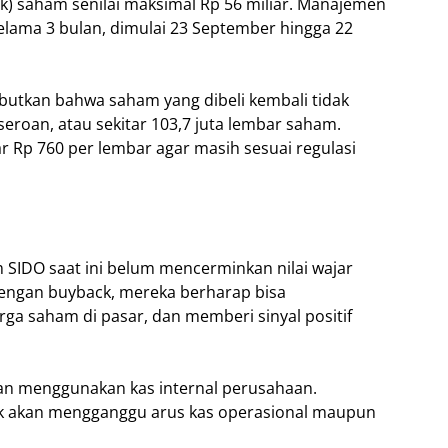
) saham senilai maksimal Rp 56 miliar. Manajemen
lama 3 bulan, dimulai 23 September hingga 22
utkan bahwa saham yang dibeli kembali tidak
seroan, atau sekitar 103,7 juta lembar saham.
Rp 760 per lembar agar masih sesuai regulasi
IDO saat ini belum mencerminkan nilai wajar
engan buyback, mereka berharap bisa
a saham di pasar, dan memberi sinyal positif
kan menggunakan kas internal perusahaan.
k akan mengganggu arus kas operasional maupun