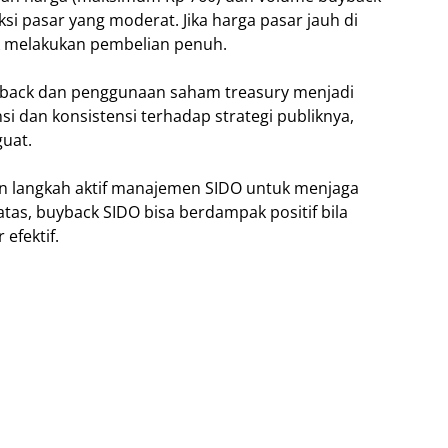
si pasar yang moderat. Jika harga pasar jauh di
k melakukan pembelian penuh.
uyback dan penggunaan saham treasury menjadi
i dan konsistensi terhadap strategi publiknya,
guat.
an langkah aktif manajemen SIDO untuk menjaga
atas, buyback SIDO bisa berdampak positif bila
efektif.