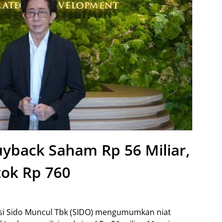
yback Saham Rp 56 Miliar,
ok Rp 760
asi Sido Muncul Tbk (SIDO) mengumumkan niat