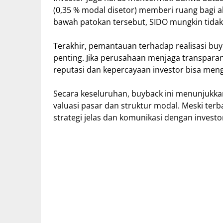
(0,35 % modal disetor) memberi ruang bagi ak
bawah patokan tersebut, SIDO mungkin tida
Terakhir, pemantauan terhadap realisasi b
penting. Jika perusahaan menjaga transparans
reputasi dan kepercayaan investor bisa men
Secara keseluruhan, buyback ini menunjukk
valuasi pasar dan struktur modal. Meski terb
strategi jelas dan komunikasi dengan investor 