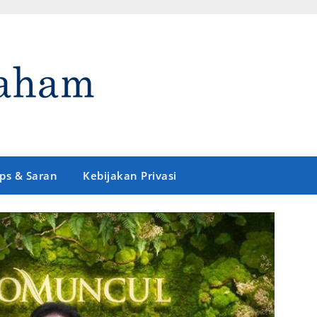
ips & Saran
Kebijakan Privasi