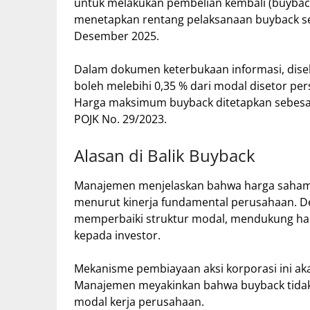
untuk melakukan pembelian kembali (buyback
menetapkan rentang pelaksanaan buyback se
Desember 2025.
Dalam dokumen keterbukaan informasi, diseb
boleh melebihi 0,35 % dari modal disetor per
Harga maksimum buyback ditetapkan sebesar 
POJK No. 29/2023.
Alasan di Balik Buyback
Manajemen menjelaskan bahwa harga saham S
menurut kinerja fundamental perusahaan. D
memperbaiki struktur modal, mendukung harg
kepada investor.
Mekanisme pembiayaan aksi korporasi ini a
Manajemen meyakinkan bahwa buyback tida
modal kerja perusahaan.