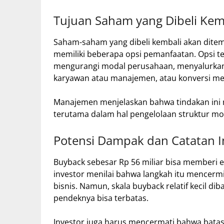
Tujuan Saham yang Dibeli Kem
Saham-saham yang dibeli kembali akan dite
memiliki beberapa opsi pemanfaatan. Opsi te
mengurangi modal perusahaan, menyalurkan
karyawan atau manajemen, atau konversi men
Manajemen menjelaskan bahwa tindakan ini m
terutama dalam hal pengelolaan struktur mo
Potensi Dampak dan Catatan I
Buyback sebesar Rp 56 miliar bisa memberi ef
investor menilai bahwa langkah itu mencer
bisnis. Namun, skala buyback relatif kecil dib
pendeknya bisa terbatas.
Investor juga harus mencermati bahwa bata