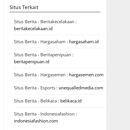
Situs Terkait
Situs Berita - Beritakecelakaan :
beritakecelakaan.id
Situs Berita - Hargasaham :
hargasaham.id
Situs Berita - Beritapenipuan :
beritapenipuan.id
Situs Berita - Hargasemen :
hargasemen.com
Situs Berita - Esports :
unequalledmedia.com
Situs Berita - Belikaca :
belikaca.id
Situs Berita - Indonesiafashion :
indonesiafashion.com