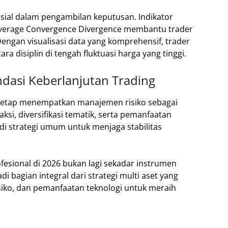
rusial dalam pengambilan keputusan. Indikator
 Average Convergence Divergence membantu trader
gan visualisasi data yang komprehensif, trader
a disiplin di tengah fluktuasi harga yang tinggi.
dasi Keberlanjutan Trading
l tetap menempatkan manajemen risiko sebagai
ksi, diversifikasi tematik, serta pemanfaatan
adi strategi umum untuk menjaga stabilitas
ofesional di 2026 bukan lagi sekadar instrumen
i bagian integral dari strategi multi aset yang
siko, dan pemanfaatan teknologi untuk meraih