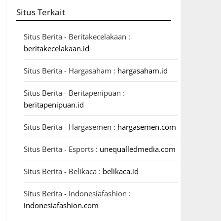
Situs Terkait
Situs Berita - Beritakecelakaan :
beritakecelakaan.id
Situs Berita - Hargasaham :
hargasaham.id
Situs Berita - Beritapenipuan :
beritapenipuan.id
Situs Berita - Hargasemen :
hargasemen.com
Situs Berita - Esports :
unequalledmedia.com
Situs Berita - Belikaca :
belikaca.id
Situs Berita - Indonesiafashion :
indonesiafashion.com