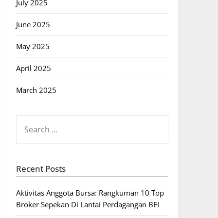
July 2025
June 2025
May 2025
April 2025
March 2025
SEARCH
FOR:
Recent Posts
Aktivitas Anggota Bursa: Rangkuman 10 Top
Broker Sepekan Di Lantai Perdagangan BEI