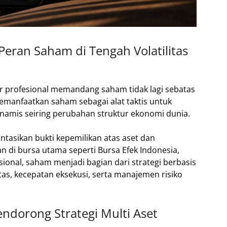
eran Saham di Tengah Volatilitas
r profesional memandang saham tidak lagi sebatas
memanfaatkan saham sebagai alat taktis untuk
inamis seiring perubahan struktur ekonomi dunia.
tasikan bukti kepemilikan atas aset dan
di bursa utama seperti Bursa Efek Indonesia,
ional, saham menjadi bagian dari strategi berbasis
as, kecepatan eksekusi, serta manajemen risiko
ndorong Strategi Multi Aset