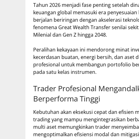
Tahun 2026 menjadi fase penting setelah di
keuangan global memasuki era penyesuaian b
berjalan beriringan dengan akselerasi tekno
fenomena Great Wealth Transfer senilai sekit
Milenial dan Gen Z hingga 2048.
Peralihan kekayaan ini mendorong minat inv
kecerdasan buatan, energi bersih, dan aset d
profesional untuk membangun portofolio berb
pada satu kelas instrumen.
Trader Profesional Mengandalk
Berperforma Tinggi
Kebutuhan akan eksekusi cepat dan efisien 
trading yang mampu mengintegrasikan berbag
multi aset memungkinkan trader menyeimban
mengoptimalkan efisiensi modal dan mitigasi 