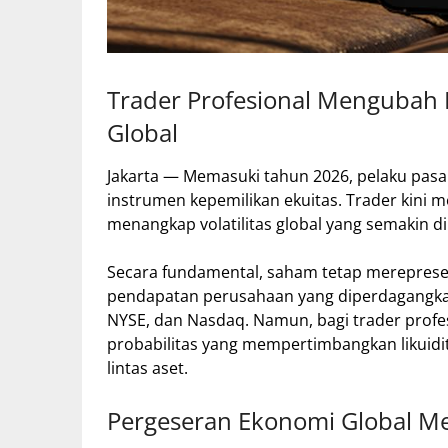
Trader Profesional Mengubah P
Global
Jakarta — Memasuki tahun 2026, pelaku pasa
instrumen kepemilikan ekuitas. Trader kini 
menangkap volatilitas global yang semakin d
Secara fundamental, saham tetap merepresen
pendapatan perusahaan yang diperdagangkan 
NYSE, dan Nasdaq. Namun, bagi trader profes
probabilitas yang mempertimbangkan likuidit
lintas aset.
Pergeseran Ekonomi Global Me