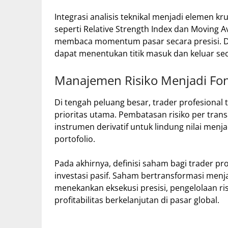
Integrasi analisis teknikal menjadi elemen k
seperti Relative Strength Index dan Moving
membaca momentum pasar secara presisi. Den
dapat menentukan titik masuk dan keluar secar
Manajemen Risiko Menjadi Fon
Di tengah peluang besar, trader profesiona
prioritas utama. Pembatasan risiko per transa
instrumen derivatif untuk lindung nilai menj
portofolio.
Pada akhirnya, definisi saham bagi trader pr
investasi pasif. Saham bertransformasi menjad
menekankan eksekusi presisi, pengelolaan ri
profitabilitas berkelanjutan di pasar global.