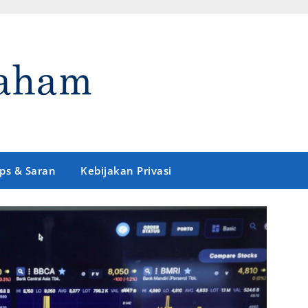
ips & Saran
Kebijakan Privasi