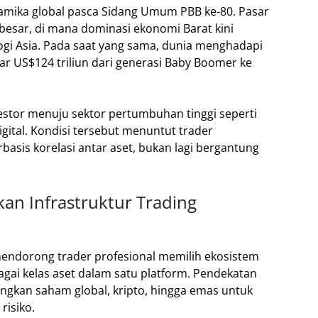
namika global pasca Sidang Umum PBB ke-80. Pasar
esar, di mana dominasi ekonomi Barat kini
logi Asia. Pada saat yang sama, dunia menghadapi
ar US$124 triliun dari generasi Baby Boomer ke
estor menuju sektor pertumbuhan tinggi seperti
igital. Kondisi tersebut menuntut trader
asis korelasi antar aset, bukan lagi bergantung
an Infrastruktur Trading
mendorong trader profesional memilih ekosistem
ai kelas aset dalam satu platform. Pendekatan
gkan saham global, kripto, hingga emas untuk
risiko.