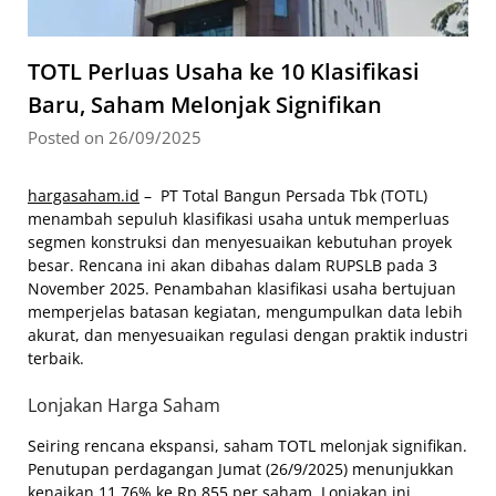
TOTL Perluas Usaha ke 10 Klasifikasi
Baru, Saham Melonjak Signifikan
Posted on 26/09/2025
hargasaham.id
– PT Total Bangun Persada Tbk (TOTL)
menambah sepuluh klasifikasi usaha untuk memperluas
segmen konstruksi dan menyesuaikan kebutuhan proyek
besar. Rencana ini akan dibahas dalam RUPSLB pada 3
November 2025. Penambahan klasifikasi usaha bertujuan
memperjelas batasan kegiatan, mengumpulkan data lebih
akurat, dan menyesuaikan regulasi dengan praktik industri
terbaik.
Lonjakan Harga Saham
Seiring rencana ekspansi, saham TOTL melonjak signifikan.
Penutupan perdagangan Jumat (26/9/2025) menunjukkan
kenaikan 11,76% ke Rp 855 per saham. Lonjakan ini