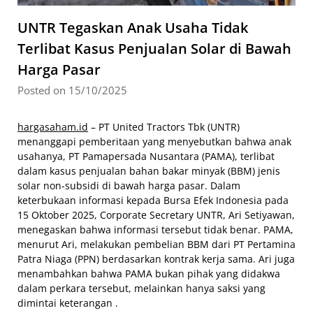
UNTR Tegaskan Anak Usaha Tidak
Terlibat Kasus Penjualan Solar di Bawah
Harga Pasar
Posted on 15/10/2025
hargasaham.id
– PT United Tractors Tbk (UNTR)
menanggapi pemberitaan yang menyebutkan bahwa anak
usahanya, PT Pamapersada Nusantara (PAMA), terlibat
dalam kasus penjualan bahan bakar minyak (BBM) jenis
solar non-subsidi di bawah harga pasar. Dalam
keterbukaan informasi kepada Bursa Efek Indonesia pada
15 Oktober 2025, Corporate Secretary UNTR, Ari Setiyawan,
menegaskan bahwa informasi tersebut tidak benar. PAMA,
menurut Ari, melakukan pembelian BBM dari PT Pertamina
Patra Niaga (PPN) berdasarkan kontrak kerja sama. Ari juga
menambahkan bahwa PAMA bukan pihak yang didakwa
dalam perkara tersebut, melainkan hanya saksi yang
dimintai keterangan .