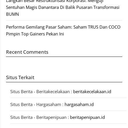
Langkah Besar Restrukturisasi Korporasi: Menguji
Sentuhan Magis Danantara Di Balik Pusaran Transformasi
BUMN
Performa Gemilang Pasar Saham: Saham TRUS Dan COCO
Pimpin Top Gainers Pekan Ini
Recent Comments
Situs Terkait
Situs Berita - Beritakecelakaan :
beritakecelakaan.id
Situs Berita - Hargasaham :
hargasaham.id
Situs Berita - Beritapenipuan :
beritapenipuan.id