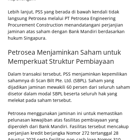
Lebih lanjut, PSS yang berada di bawah kendali tidak
langsung Petrosea melalui PT Petrosea Engineering
Procurement Construction menandatangani perjanjian
jaminan atas saham dengan Bank Mandiri berdasarkan
hukum Singapura.
Petrosea Menjaminkan Saham untuk
Memperkuat Struktur Pembiayaan
Dalam transaksi tersebut, PSS menjaminkan kepemilikan
sahamnya di Scan Bilt Pte. Ltd. (SBPL). Saham yang
dijadikan jaminan mewakili 60 persen dari seluruh saham
disetor dalam modal SBPL beserta seluruh hak yang
melekat pada saham tersebut.
Petrosea menggunakan jaminan ini untuk memastikan
pelunasan kewajiban atas fasilitas pembiayaan yang
diperoleh dari Bank Mandiri. Fasilitas tersebut mencakup
perjanjian kredit berjangka Nomor 272 tertanggal 28
Agustus 2025 serta fasilitas non-cash loan Nomor 310