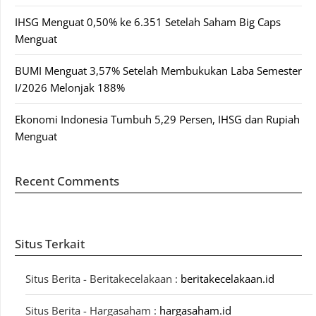
IHSG Menguat 0,50% ke 6.351 Setelah Saham Big Caps
Menguat
BUMI Menguat 3,57% Setelah Membukukan Laba Semester
I/2026 Melonjak 188%
Ekonomi Indonesia Tumbuh 5,29 Persen, IHSG dan Rupiah
Menguat
Recent Comments
Situs Terkait
Situs Berita - Beritakecelakaan :
beritakecelakaan.id
Situs Berita - Hargasaham :
hargasaham.id