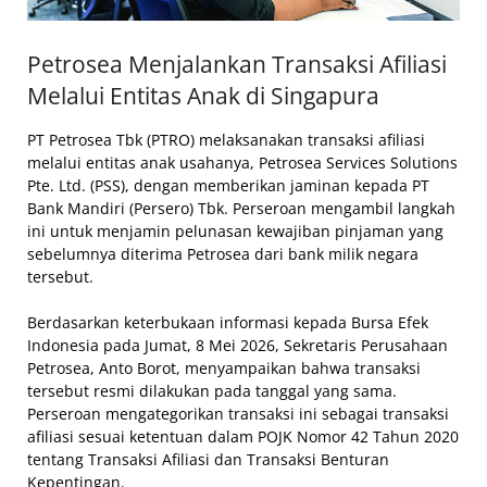
Petrosea Menjalankan Transaksi Afiliasi
Melalui Entitas Anak di Singapura
PT Petrosea Tbk (PTRO) melaksanakan transaksi afiliasi
melalui entitas anak usahanya, Petrosea Services Solutions
Pte. Ltd. (PSS), dengan memberikan jaminan kepada PT
Bank Mandiri (Persero) Tbk. Perseroan mengambil langkah
ini untuk menjamin pelunasan kewajiban pinjaman yang
sebelumnya diterima Petrosea dari bank milik negara
tersebut.
Berdasarkan keterbukaan informasi kepada Bursa Efek
Indonesia pada Jumat, 8 Mei 2026, Sekretaris Perusahaan
Petrosea, Anto Borot, menyampaikan bahwa transaksi
tersebut resmi dilakukan pada tanggal yang sama.
Perseroan mengategorikan transaksi ini sebagai transaksi
afiliasi sesuai ketentuan dalam POJK Nomor 42 Tahun 2020
tentang Transaksi Afiliasi dan Transaksi Benturan
Kepentingan.