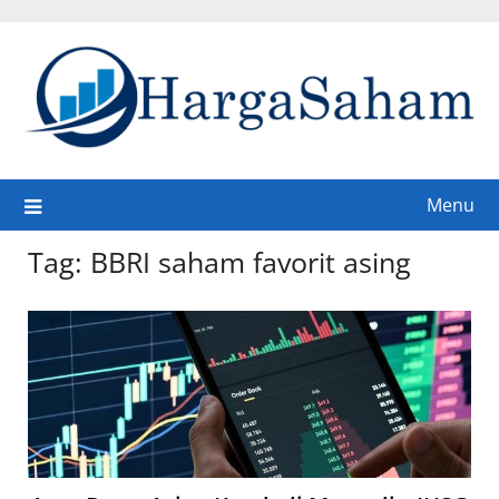
Skip
to
content
Menu
Tag:
BBRI saham favorit asing