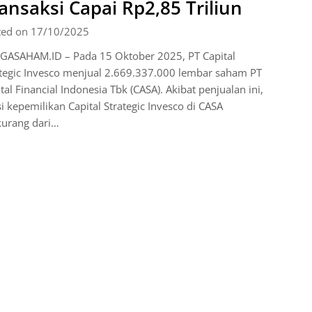
ansaksi Capai Rp2,85 Triliun
ted on 17/10/2025
GASAHAM.ID – Pada 15 Oktober 2025, PT Capital
tegic Invesco menjual 2.669.337.000 lembar saham PT
tal Financial Indonesia Tbk (CASA). Akibat penjualan ini,
i kepemilikan Capital Strategic Invesco di CASA
kurang dari…