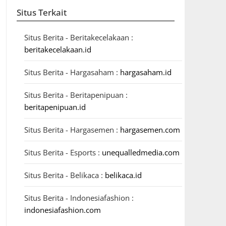
Situs Terkait
Situs Berita - Beritakecelakaan :
beritakecelakaan.id
Situs Berita - Hargasaham :
hargasaham.id
Situs Berita - Beritapenipuan :
beritapenipuan.id
Situs Berita - Hargasemen :
hargasemen.com
Situs Berita - Esports :
unequalledmedia.com
Situs Berita - Belikaca :
belikaca.id
Situs Berita - Indonesiafashion :
indonesiafashion.com