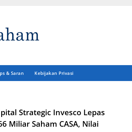
ips & Saran
Kebijakan Privasi
pital Strategic Invesco Lepas
66 Miliar Saham CASA, Nilai