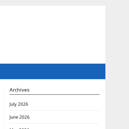
Archives
July 2026
June 2026