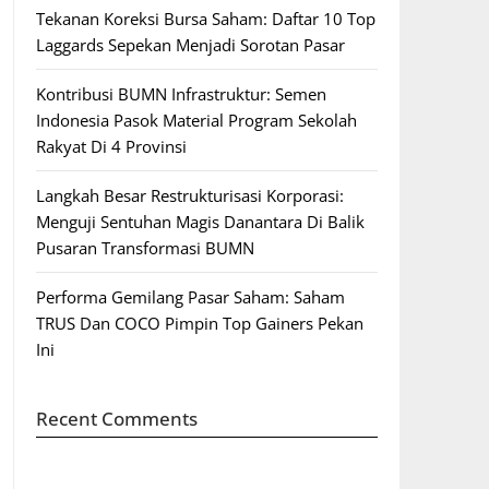
Tekanan Koreksi Bursa Saham: Daftar 10 Top
Laggards Sepekan Menjadi Sorotan Pasar
Kontribusi BUMN Infrastruktur: Semen
Indonesia Pasok Material Program Sekolah
Rakyat Di 4 Provinsi
Langkah Besar Restrukturisasi Korporasi:
Menguji Sentuhan Magis Danantara Di Balik
Pusaran Transformasi BUMN
Performa Gemilang Pasar Saham: Saham
TRUS Dan COCO Pimpin Top Gainers Pekan
Ini
Recent Comments