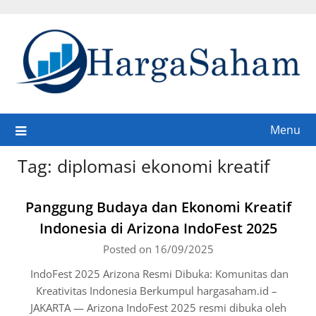
Skip
to
content
Menu
Tag:
diplomasi ekonomi kreatif
Panggung Budaya dan Ekonomi Kreatif
Indonesia di Arizona IndoFest 2025
Posted on 16/09/2025
IndoFest 2025 Arizona Resmi Dibuka: Komunitas dan
Kreativitas Indonesia Berkumpul hargasaham.id –
JAKARTA — Arizona IndoFest 2025 resmi dibuka oleh