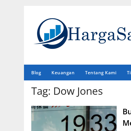
Skip
to
content
Blog
Keuangan
Tentang Kami
T
Tag:
Dow Jones
Bu
M