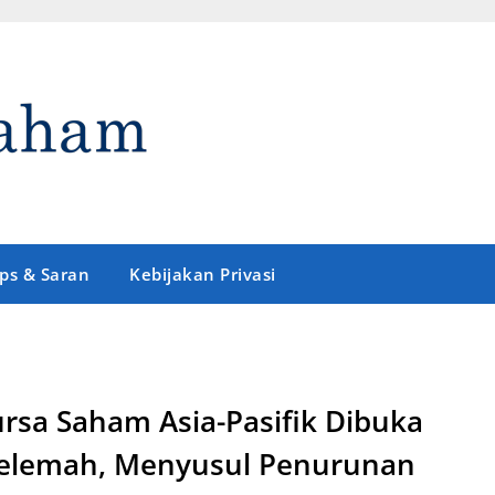
ips & Saran
Kebijakan Privasi
rsa Saham Asia-Pasifik Dibuka
elemah, Menyusul Penurunan