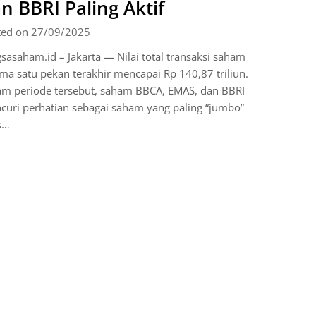
n BBRI Paling Aktif
ted on 27/09/2025
sasaham.id – Jakarta — Nilai total transaksi saham
ma satu pekan terakhir mencapai Rp 140,87 triliun.
am periode tersebut, saham BBCA, EMAS, dan BBRI
uri perhatian sebagai saham yang paling “jumbo”
s…