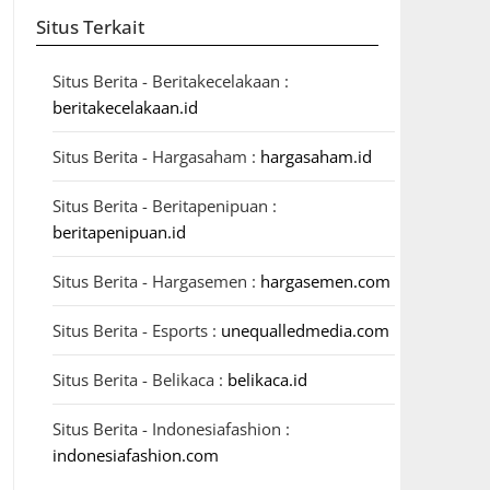
Situs Terkait
Situs Berita - Beritakecelakaan :
beritakecelakaan.id
Situs Berita - Hargasaham :
hargasaham.id
Situs Berita - Beritapenipuan :
beritapenipuan.id
Situs Berita - Hargasemen :
hargasemen.com
Situs Berita - Esports :
unequalledmedia.com
Situs Berita - Belikaca :
belikaca.id
Situs Berita - Indonesiafashion :
indonesiafashion.com