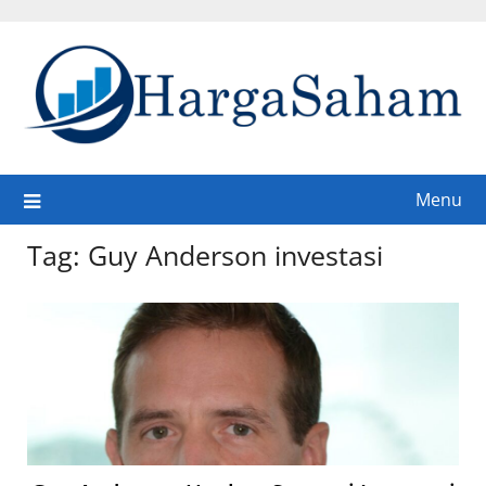
Skip
to
content
Menu
Tag:
Guy Anderson investasi