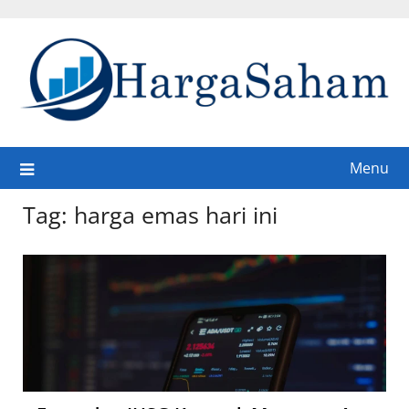
Skip
to
content
Menu
Tag:
harga emas hari ini