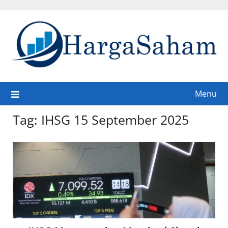
Skip
to
content
Menu
Tag:
IHSG 15 September 2025