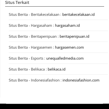
Situs Terkait
Situs Berita - Beritakecelakaan :
beritakecelakaan.id
Situs Berita - Hargasaham :
hargasaham.id
Situs Berita - Beritapenipuan :
beritapenipuan.id
Situs Berita - Hargasemen :
hargasemen.com
Situs Berita - Esports :
unequalledmedia.com
Situs Berita - Belikaca :
belikaca.id
Situs Berita - Indonesiafashion :
indonesiafashion.com