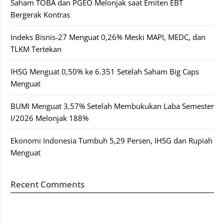
Saham TOBA dan PGEO Melonjak saat Emiten EBT
Bergerak Kontras
Indeks Bisnis-27 Menguat 0,26% Meski MAPI, MEDC, dan
TLKM Tertekan
IHSG Menguat 0,50% ke 6.351 Setelah Saham Big Caps
Menguat
BUMI Menguat 3,57% Setelah Membukukan Laba Semester
I/2026 Melonjak 188%
Ekonomi Indonesia Tumbuh 5,29 Persen, IHSG dan Rupiah
Menguat
Recent Comments