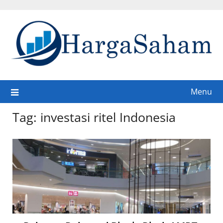
Skip
to
content
Menu
Tag:
investasi ritel Indonesia