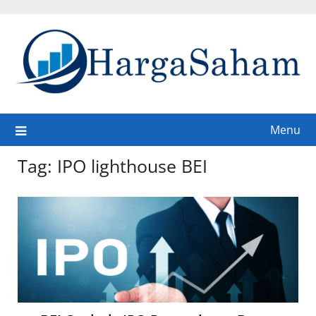
Skip
to
content
Menu
Tag:
IPO lighthouse BEI