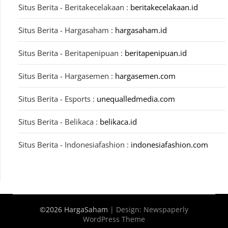
Situs Berita - Beritakecelakaan :
beritakecelakaan.id
Situs Berita - Hargasaham :
hargasaham.id
Situs Berita - Beritapenipuan :
beritapenipuan.id
Situs Berita - Hargasemen :
hargasemen.com
Situs Berita - Esports :
unequalledmedia.com
Situs Berita - Belikaca :
belikaca.id
Situs Berita - Indonesiafashion :
indonesiafashion.com
©2026 HargaSaham
| Design:
Newspaperly
WordPress Theme