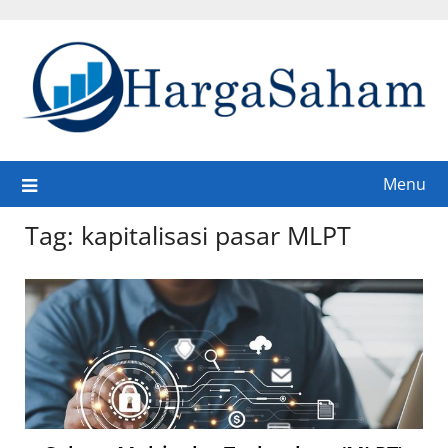
Skip
to
content
Menu
Tag:
kapitalisasi pasar MLPT