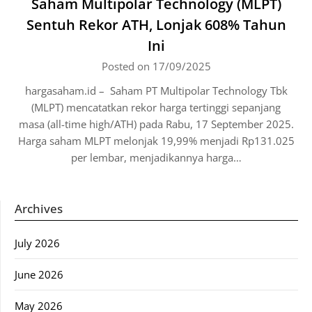
Saham Multipolar Technology (MLPT)
Sentuh Rekor ATH, Lonjak 608% Tahun
Ini
Posted on 17/09/2025
hargasaham.id – Saham PT Multipolar Technology Tbk
(MLPT) mencatatkan rekor harga tertinggi sepanjang
masa (all-time high/ATH) pada Rabu, 17 September 2025.
Harga saham MLPT melonjak 19,99% menjadi Rp131.025
per lembar, menjadikannya harga…
Archives
July 2026
June 2026
May 2026