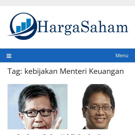
Skip
to
content
Menu
Tag:
kebijakan Menteri Keuangan