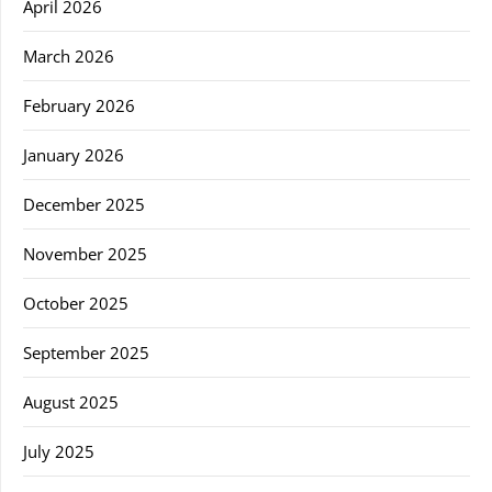
April 2026
March 2026
February 2026
January 2026
December 2025
November 2025
October 2025
September 2025
August 2025
July 2025