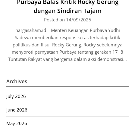
Purbaya Balas Kritik Rocky Gerung
dengan Sindiran Tajam
Posted on 14/09/2025
hargasaham.id – Menteri Keuangan Purbaya Yudhi
Sadewa memberikan respons keras terhadap kritik
politikus dan filsuf Rocky Gerung. Rocky sebelumnya
menyoroti pernyataan Purbaya tentang gerakan 17+8
Tuntutan Rakyat yang bergema dalam aksi demonstrasi…
Archives
July 2026
June 2026
May 2026