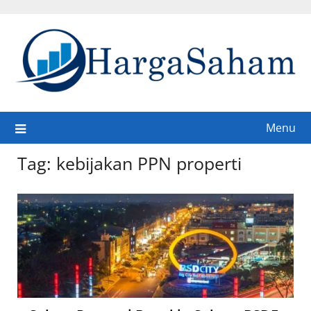
Skip
to
content
Menu
Tag:
kebijakan PPN properti