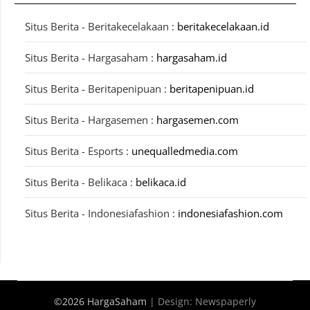
Situs Berita - Beritakecelakaan :
beritakecelakaan.id
Situs Berita - Hargasaham :
hargasaham.id
Situs Berita - Beritapenipuan :
beritapenipuan.id
Situs Berita - Hargasemen :
hargasemen.com
Situs Berita - Esports :
unequalledmedia.com
Situs Berita - Belikaca :
belikaca.id
Situs Berita - Indonesiafashion :
indonesiafashion.com
©2026 HargaSaham
| Design:
Newspaperly