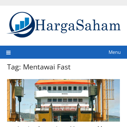
Skip
to
content
Menu
Tag:
Mentawai Fast