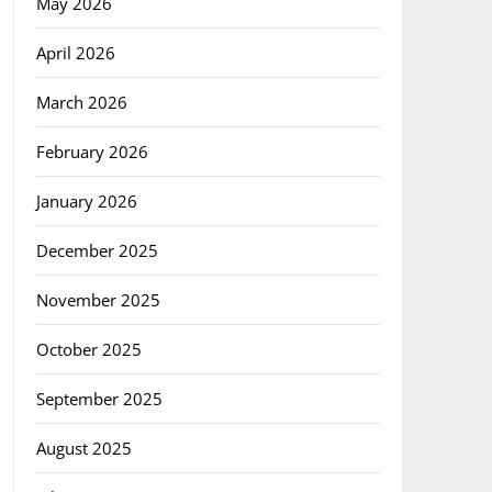
May 2026
April 2026
March 2026
February 2026
January 2026
December 2025
November 2025
October 2025
September 2025
August 2025