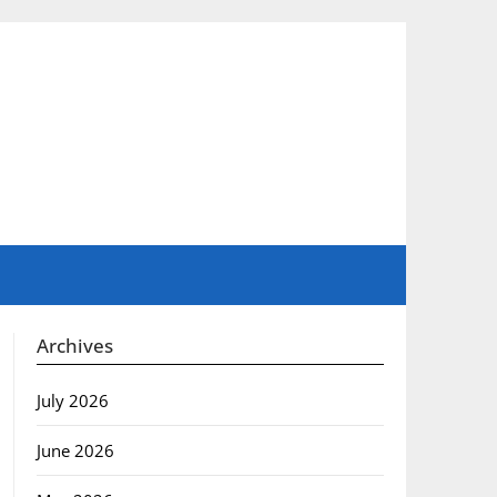
Archives
July 2026
June 2026