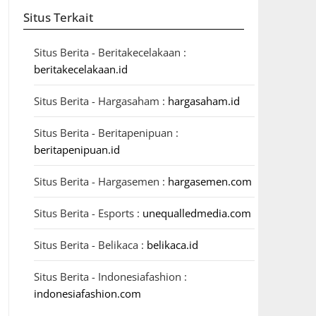
Situs Terkait
Situs Berita - Beritakecelakaan :
beritakecelakaan.id
Situs Berita - Hargasaham :
hargasaham.id
Situs Berita - Beritapenipuan :
beritapenipuan.id
Situs Berita - Hargasemen :
hargasemen.com
Situs Berita - Esports :
unequalledmedia.com
Situs Berita - Belikaca :
belikaca.id
Situs Berita - Indonesiafashion :
indonesiafashion.com