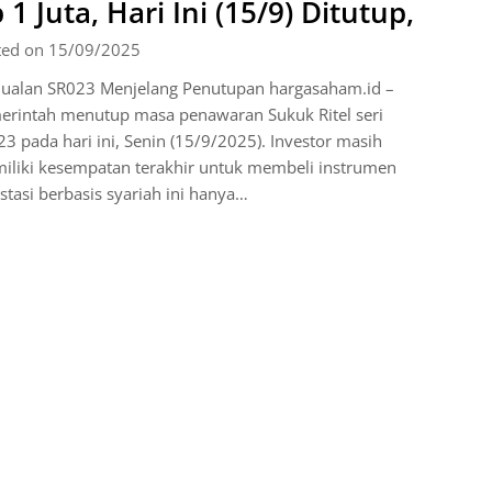
 1 Juta, Hari Ini (15/9) Ditutup,
ted on 15/09/2025
jualan SR023 Menjelang Penutupan hargasaham.id –
erintah menutup masa penawaran Sukuk Ritel seri
3 pada hari ini, Senin (15/9/2025). Investor masih
iliki kesempatan terakhir untuk membeli instrumen
stasi berbasis syariah ini hanya…