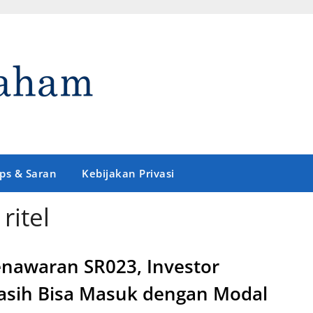
ips & Saran
Kebijakan Privasi
ritel
nawaran SR023, Investor
sih Bisa Masuk dengan Modal