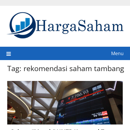
Skip
to
content
Menu
Tag:
rekomendasi saham tambang