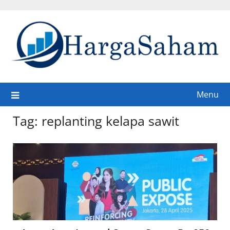
Skip
to
content
Menu
Tag:
replanting kelapa sawit