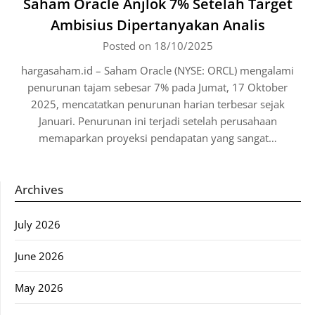
Saham Oracle Anjlok 7% Setelah Target
Ambisius Dipertanyakan Analis
Posted on 18/10/2025
hargasaham.id – Saham Oracle (NYSE: ORCL) mengalami
penurunan tajam sebesar 7% pada Jumat, 17 Oktober
2025, mencatatkan penurunan harian terbesar sejak
Januari. Penurunan ini terjadi setelah perusahaan
memaparkan proyeksi pendapatan yang sangat…
Archives
July 2026
June 2026
May 2026