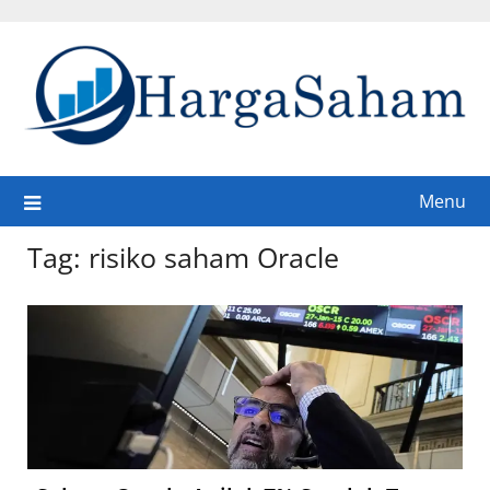
Skip
to
content
Menu
Tag:
risiko saham Oracle