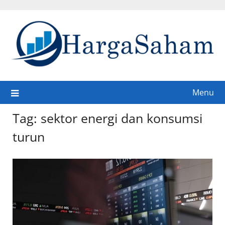
Skip
to
content
Menu
Tag:
sektor energi dan konsumsi
turun