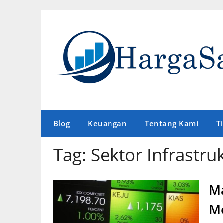
Skip
to
content
Blog
Keuangan
Tentang Kami
T
Tag:
Sektor Infrastru
Ma
Me