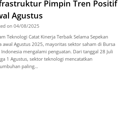
frastruktur Pimpin Tren Positif
al Agustus
ted on 04/08/2025
m Teknologi Catat Kinerja Terbaik Selama Sepekan
 awal Agustus 2025, mayoritas sektor saham di Bursa
 Indonesia mengalami penguatan. Dari tanggal 28 Juli
ga 1 Agustus, sektor teknologi mencatatkan
tumbuhan paling…