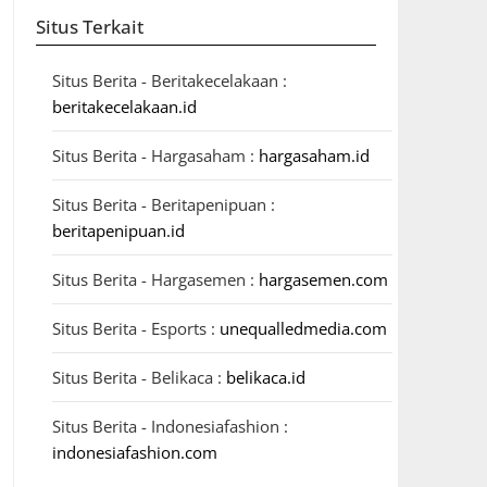
Situs Terkait
Situs Berita - Beritakecelakaan :
beritakecelakaan.id
Situs Berita - Hargasaham :
hargasaham.id
Situs Berita - Beritapenipuan :
beritapenipuan.id
Situs Berita - Hargasemen :
hargasemen.com
Situs Berita - Esports :
unequalledmedia.com
Situs Berita - Belikaca :
belikaca.id
Situs Berita - Indonesiafashion :
indonesiafashion.com