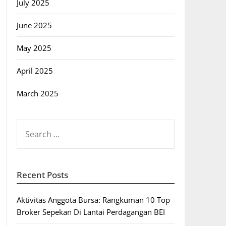
July 2025
June 2025
May 2025
April 2025
March 2025
SEARCH
FOR:
Recent Posts
Aktivitas Anggota Bursa: Rangkuman 10 Top
Broker Sepekan Di Lantai Perdagangan BEI