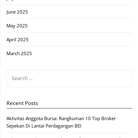
June 2025
May 2025
April 2025
March 2025
SEARCH
FOR:
Recent Posts
Aktivitas Anggota Bursa: Rangkuman 10 Top Broker
Sepekan Di Lantai Perdagangan BEI