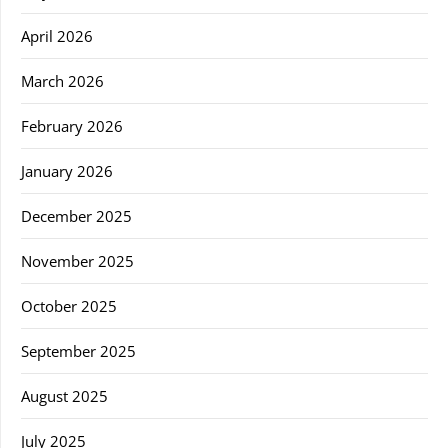
April 2026
March 2026
February 2026
January 2026
December 2025
November 2025
October 2025
September 2025
August 2025
July 2025