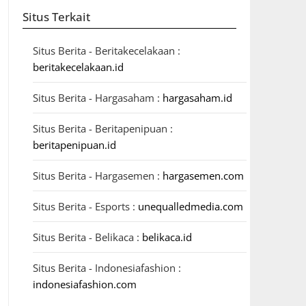
Situs Terkait
Situs Berita - Beritakecelakaan :
beritakecelakaan.id
Situs Berita - Hargasaham :
hargasaham.id
Situs Berita - Beritapenipuan :
beritapenipuan.id
Situs Berita - Hargasemen :
hargasemen.com
Situs Berita - Esports :
unequalledmedia.com
Situs Berita - Belikaca :
belikaca.id
Situs Berita - Indonesiafashion :
indonesiafashion.com