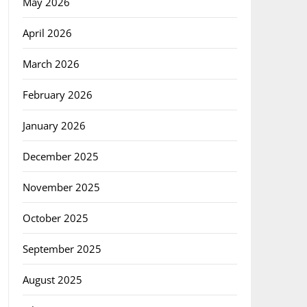
May 2026
April 2026
March 2026
February 2026
January 2026
December 2025
November 2025
October 2025
September 2025
August 2025