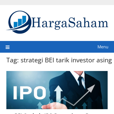
Skip
to
content
Menu
Tag:
strategi BEI tarik investor asing