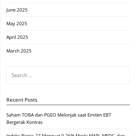
June 2025
May 2025
April 2025
March 2025
SEARCH
FOR:
Recent Posts
Saham TOBA dan PGEO Melonjak saat Emiten EBT
Bergerak Kontras
Indeks Bisnis-27 Menguat 0,26% Meski MAPI, MEDC, dan