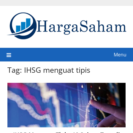
Skip
to
content
Menu
Tag:
IHSG menguat tipis