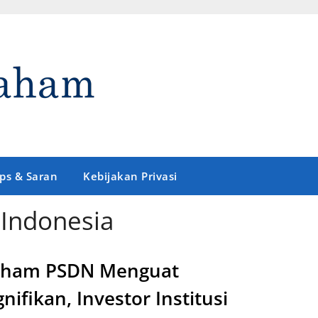
ips & Saran
Kebijakan Privasi
 Indonesia
aham PSDN Menguat
gnifikan, Investor Institusi