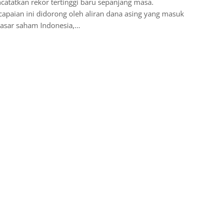
atatkan rekor tertinggi baru sepanjang masa.
apaian ini didorong oleh aliran dana asing yang masuk
pasar saham Indonesia,…