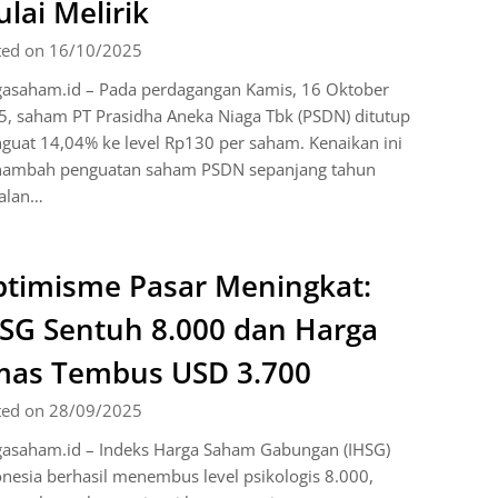
lai Melirik
ted on 16/10/2025
gasaham.id – Pada perdagangan Kamis, 16 Oktober
, saham PT Prasidha Aneka Niaga Tbk (PSDN) ditutup
guat 14,04% ke level Rp130 per saham. Kenaikan ini
ambah penguatan saham PSDN sepanjang tahun
jalan…
timisme Pasar Meningkat:
SG Sentuh 8.000 dan Harga
as Tembus USD 3.700
ted on 28/09/2025
gasaham.id – Indeks Harga Saham Gabungan (IHSG)
nesia berhasil menembus level psikologis 8.000,