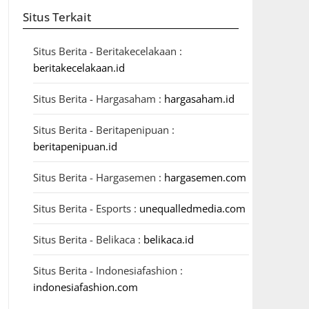
Situs Terkait
Situs Berita - Beritakecelakaan :
beritakecelakaan.id
Situs Berita - Hargasaham :
hargasaham.id
Situs Berita - Beritapenipuan :
beritapenipuan.id
Situs Berita - Hargasemen :
hargasemen.com
Situs Berita - Esports :
unequalledmedia.com
Situs Berita - Belikaca :
belikaca.id
Situs Berita - Indonesiafashion :
indonesiafashion.com