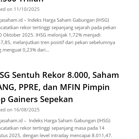
ted on 11/10/2025
gasaham.id – Indeks Harga Saham Gabungan (IHSG)
atatkan rekor tertinggi sepanjang sejarah pada pekan
0 Oktober 2025. IHSG melonjak 1,72% menjadi
7,85, melanjutkan tren positif dari pekan sebelumnya
g menguat 0,23% dari…
SG Sentuh Rekor 8.000, Saham
NG, PPRE, dan MFIN Pimpin
p Gainers Sepekan
ted on 16/08/2025
gasaham.id – Indeks Harga Saham Gabungan (IHSG)
atatkan rekor tertinggi sepanjang masa pada 14
tus 2025, dengan level intraday mencapai 8.011,47.