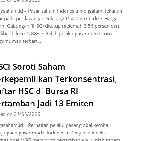
gasaham.id – Pasar saham Indonesia mengalami tekanan
r pada perdagangan Selasa (24/6/2026). Indeks Harga
am Gabungan (IHSG) ditutup melemah 3,56 persen dan
khir di level 5.883, setelah pelaku pasar merespons
gumuman terbaru…
CI Soroti Saham
rkepemilikan Terkonsentrasi,
ftar HSC di Bursa RI
rtambah Jadi 13 Emiten
ted on 24/06/2026
asaham.id – Perhatian pelaku pasar global kembali
uju pada pasar modal Indonesia. Penyedia indeks
ernasional MSCI menyoroti bertambahnya jumlah saham