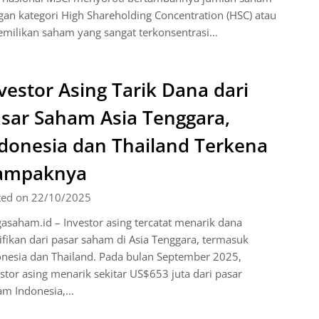
an kategori High Shareholding Concentration (HSC) atau
emilikan saham yang sangat terkonsentrasi…
vestor Asing Tarik Dana dari
sar Saham Asia Tenggara,
donesia dan Thailand Terkena
ampaknya
ted on 22/10/2025
asaham.id – Investor asing tercatat menarik dana
ifikan dari pasar saham di Asia Tenggara, termasuk
nesia dan Thailand. Pada bulan September 2025,
stor asing menarik sekitar US$653 juta dari pasar
am Indonesia,…