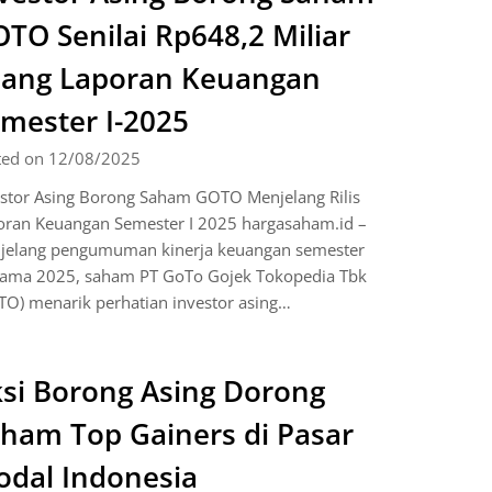
TO Senilai Rp648,2 Miliar
lang Laporan Keuangan
mester I-2025
ted on 12/08/2025
estor Asing Borong Saham GOTO Menjelang Rilis
oran Keuangan Semester I 2025 hargasaham.id –
jelang pengumuman kinerja keuangan semester
tama 2025, saham PT GoTo Gojek Tokopedia Tbk
O) menarik perhatian investor asing…
si Borong Asing Dorong
ham Top Gainers di Pasar
dal Indonesia