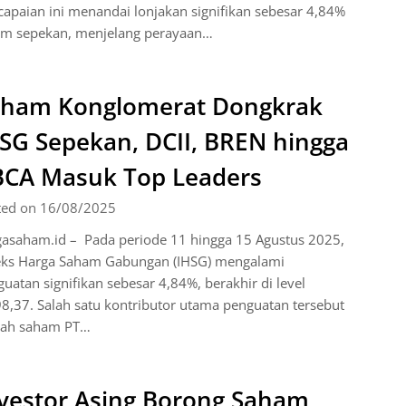
apaian ini menandai lonjakan signifikan sebesar 4,84%
am sepekan, menjelang perayaan…
aham Konglomerat Dongkrak
SG Sepekan, DCII, BREN hingga
CA Masuk Top Leaders
ted on 16/08/2025
gasaham.id – Pada periode 11 hingga 15 Agustus 2025,
eks Harga Saham Gabungan (IHSG) mengalami
uatan signifikan sebesar 4,84%, berakhir di level
8,37. Salah satu kontributor utama penguatan tersebut
lah saham PT…
vestor Asing Borong Saham