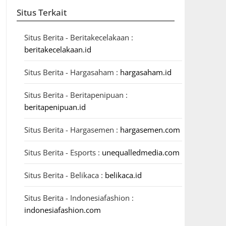
Situs Terkait
Situs Berita - Beritakecelakaan :
beritakecelakaan.id
Situs Berita - Hargasaham :
hargasaham.id
Situs Berita - Beritapenipuan :
beritapenipuan.id
Situs Berita - Hargasemen :
hargasemen.com
Situs Berita - Esports :
unequalledmedia.com
Situs Berita - Belikaca :
belikaca.id
Situs Berita - Indonesiafashion :
indonesiafashion.com