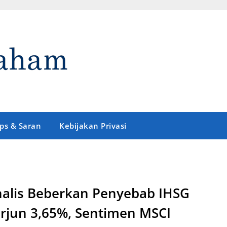
ips & Saran
Kebijakan Privasi
alis Beberkan Penyebab IHSG
rjun 3,65%, Sentimen MSCI