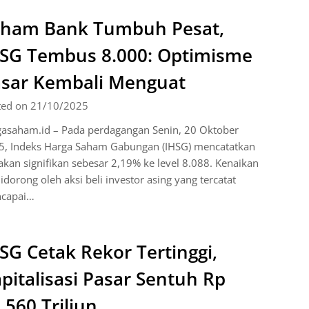
aham Bank Tumbuh Pesat,
SG Tembus 8.000: Optimisme
sar Kembali Menguat
ted on 21/10/2025
gasaham.id – Pada perdagangan Senin, 20 Oktober
5, Indeks Harga Saham Gabungan (IHSG) mencatatkan
akan signifikan sebesar 2,19% ke level 8.088. Kenaikan
didorong oleh aksi beli investor asing yang tercatat
capai…
SG Cetak Rekor Tertinggi,
pitalisasi Pasar Sentuh Rp
.560 Triliun