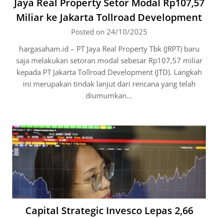
Jaya Real Property Setor Modal Rp107,57
Miliar ke Jakarta Tollroad Development
Posted on 24/10/2025
hargasaham.id – PT Jaya Real Property Tbk (JRPT) baru
saja melakukan setoran modal sebesar Rp107,57 miliar
kepada PT Jakarta Tollroad Development (JTD). Langkah
ini merupakan tindak lanjut dari rencana yang telah
diumumkan…
Capital Strategic Invesco Lepas 2,66