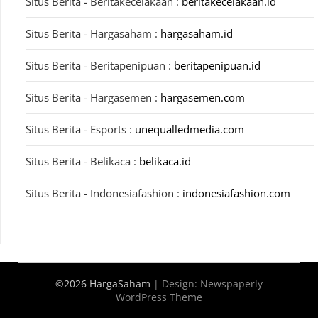
Situs Berita - Beritakecelakaan :
beritakecelakaan.id
Situs Berita - Hargasaham :
hargasaham.id
Situs Berita - Beritapenipuan :
beritapenipuan.id
Situs Berita - Hargasemen :
hargasemen.com
Situs Berita - Esports :
unequalledmedia.com
Situs Berita - Belikaca :
belikaca.id
Situs Berita - Indonesiafashion :
indonesiafashion.com
©2026 HargaSaham
| Design:
Newspaperly
WordPress Theme