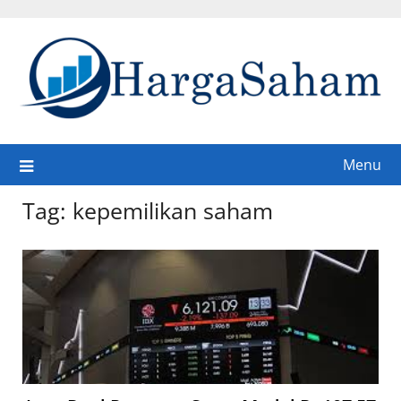
Skip
to
content
Menu
Tag:
kepemilikan saham