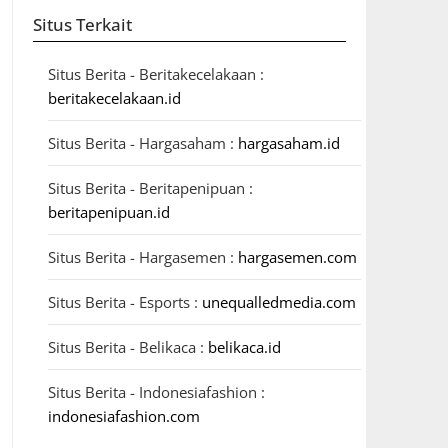
Situs Terkait
Situs Berita - Beritakecelakaan :
beritakecelakaan.id
Situs Berita - Hargasaham :
hargasaham.id
Situs Berita - Beritapenipuan :
beritapenipuan.id
Situs Berita - Hargasemen :
hargasemen.com
Situs Berita - Esports :
unequalledmedia.com
Situs Berita - Belikaca :
belikaca.id
Situs Berita - Indonesiafashion :
indonesiafashion.com