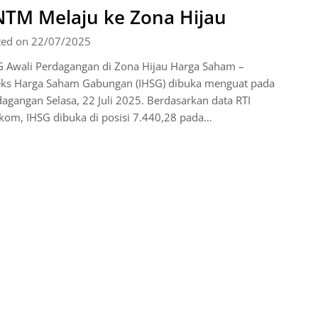
TM Melaju ke Zona Hijau
ted on 22/07/2025
G Awali Perdagangan di Zona Hijau Harga Saham –
eks Harga Saham Gabungan (IHSG) dibuka menguat pada
agangan Selasa, 22 Juli 2025. Berdasarkan data RTI
kom, IHSG dibuka di posisi 7.440,28 pada…