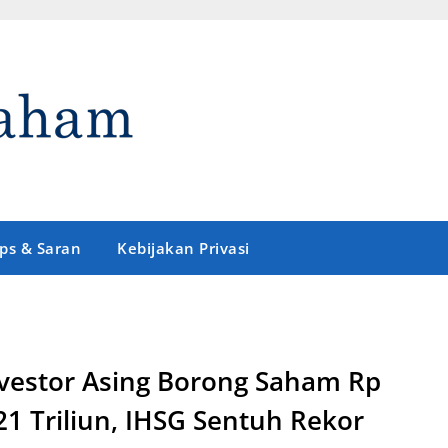
ips & Saran
Kebijakan Privasi
vestor Asing Borong Saham Rp
21 Triliun, IHSG Sentuh Rekor