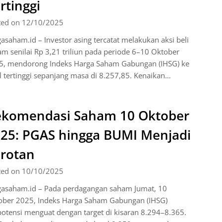
rtinggi
ted on 12/10/2025
asaham.id – Investor asing tercatat melakukan aksi beli
m senilai Rp 3,21 triliun pada periode 6–10 Oktober
5, mendorong Indeks Harga Saham Gabungan (IHSG) ke
l tertinggi sepanjang masa di 8.257,85. Kenaikan…
komendasi Saham 10 Oktober
25: PGAS hingga BUMI Menjadi
rotan
ted on 10/10/2025
gasaham.id – Pada perdagangan saham Jumat, 10
ober 2025, Indeks Harga Saham Gabungan (IHSG)
otensi menguat dengan target di kisaran 8.294–8.365.