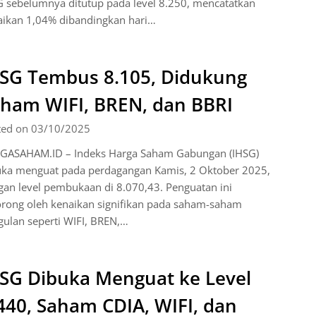
G sebelumnya ditutup pada level 8.250, mencatatkan
aikan 1,04% dibandingkan hari…
SG Tembus 8.105, Didukung
ham WIFI, BREN, dan BBRI
ted on 03/10/2025
GASAHAM.ID – Indeks Harga Saham Gabungan (IHSG)
uka menguat pada perdagangan Kamis, 2 Oktober 2025,
an level pembukaan di 8.070,43. Penguatan ini
orong oleh kenaikan signifikan pada saham-saham
ulan seperti WIFI, BREN,…
SG Dibuka Menguat ke Level
440, Saham CDIA, WIFI, dan