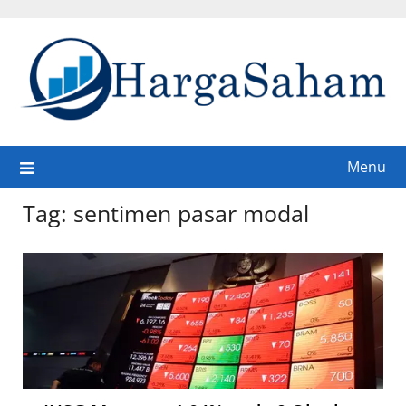
Skip
to
content
Menu
Tag:
sentimen pasar modal