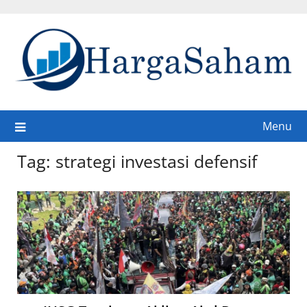
Skip
to
content
Menu
Tag:
strategi investasi defensif